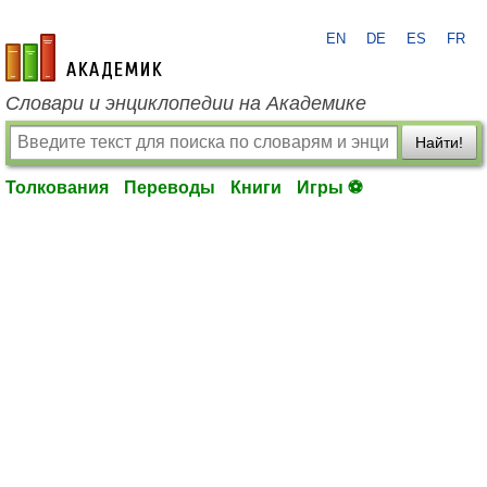
EN
DE
ES
FR
academic.ru
Словари и энциклопедии на Академике
Найти!
Толкования
Переводы
Книги
Игры ⚽