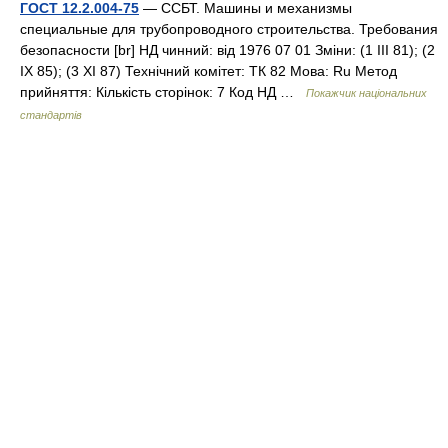
ГОСТ 12.2.004-75
— ССБТ. Машины и механизмы
специальные для трубопроводного строительства. Требования
безопасности [br] НД чинний: від 1976 07 01 Зміни: (1 III 81); (2
IX 85); (3 XI 87) Технічний комітет: ТК 82 Мова: Ru Метод
прийняття: Кількість сторінок: 7 Код НД …
Покажчик національних
стандартів