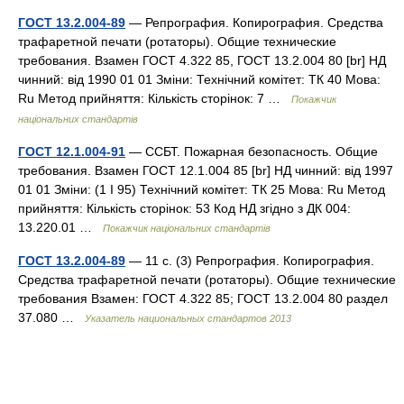
ГОСТ 13.2.004-89
— Репрография. Копирография. Средства
трафаретной печати (ротаторы). Общие технические
требования. Взамен ГОСТ 4.322 85, ГОСТ 13.2.004 80 [br] НД
чинний: від 1990 01 01 Зміни: Технічний комітет: ТК 40 Мова:
Ru Метод прийняття: Кількість сторінок: 7 …
Покажчик
національних стандартів
ГОСТ 12.1.004-91
— ССБТ. Пожарная безопасность. Общие
требования. Взамен ГОСТ 12.1.004 85 [br] НД чинний: від 1997
01 01 Зміни: (1 I 95) Технічний комітет: ТК 25 Мова: Ru Метод
прийняття: Кількість сторінок: 53 Код НД згідно з ДК 004:
13.220.01 …
Покажчик національних стандартів
ГОСТ 13.2.004-89
— 11 с. (3) Репрография. Копирография.
Средства трафаретной печати (ротаторы). Общие технические
требования Взамен: ГОСТ 4.322 85; ГОСТ 13.2.004 80 раздел
37.080 …
Указатель национальных стандартов 2013