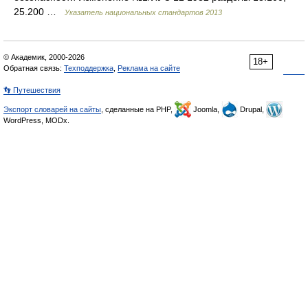
25.200 …
Указатель национальных стандартов 2013
© Академик, 2000-2026
18+
Обратная связь:
Техподдержка
,
Реклама на сайте
👣 Путешествия
Экспорт словарей на сайты
, сделанные на PHP,
Joomla,
Drupal,
WordPress, MODx.