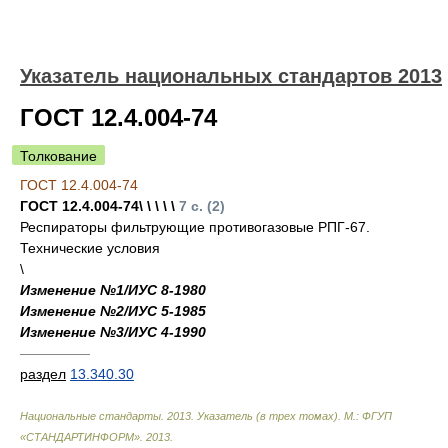
Указатель национальных стандартов 2013
ГОСТ 12.4.004-74
Толкование
ГОСТ 12.4.004-74
ГОСТ 12.4.004-74\ \ \ \ \
7 с. (2)
Респираторы фильтрующие противогазовые РПГ-67.
Технические условия
\
Изменение №1/ИУС 8-1980
Изменение №2/ИУС 5-1985
Изменение №3/ИУС 4-1990
—————
раздел
13.340.30
Национальные стандарты. 2013. Указатель (в трех томах). М.: ФГУП
«СТАНДАРТИНФОРМ»
.
2013
.